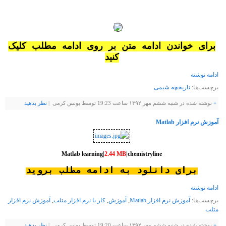
برای خواندن ادامه متن بر روی ادامه مطلب کلیک
کنید
ادامه نوشته
برچسب‌ها:
تاریخچه شیمی
+
نوشته شده در شنبه ششم مهر ۱۳۹۲ ساعت 19:23 توسط یونس کرمی |
نظر بدهيد
آموزش نرم افزار Matlab
Matlab learning|
2.44 MB
|chemistryline
برای دانلود به ادامه مطلب بروید
ادامه نوشته
برچسب‌ها:
آموزش نرم افزار Matlab
,
آموزش
,
کار با نرم افزار متلب
,
آموزش نرم افزار
متلب
+
نوشته شده در شنبه ششم مهر ۱۳۹۲ ساعت 19:20 توسط یونس کرمی |
نظر بدهيد